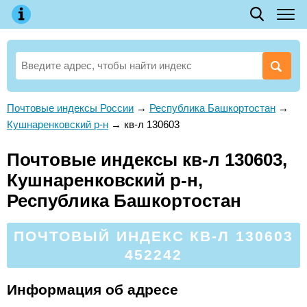
Почтовые индексы России
→
Республика Башкортостан
→
Кушнаренковский р-н
→
кв-л 130603
Почтовые индексы кв-л 130603,
Кушнаренковский р-н,
Республика Башкортостан
ПОЧТОВЫЙ ИНДЕКС КВ-Л 130603
452242
Информация об адресе