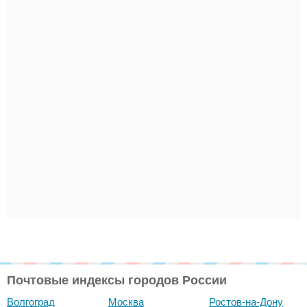
Почтовые индексы городов России
Волгоград
Москва
Ростов-на-Дону