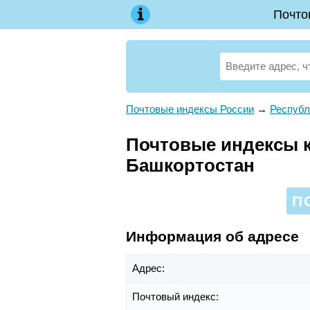
Почто
Почтовые индексы России
→
Республ
Почтовые индексы к
Башкортостан
П
Информация об адресе
Адрес:
Почтовый индекс: