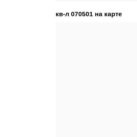
кв-л 070501 на карте