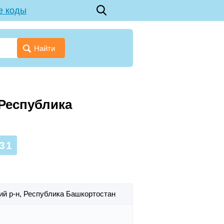
е коды
Найти
 Республика
31
ий р-н,
Республика Башкортостан