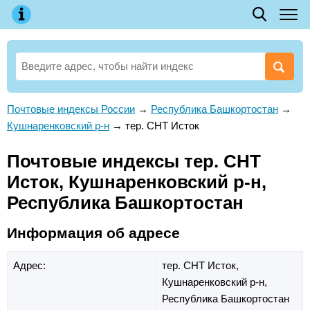
Почтовые индексы России
→
Республика Башкортостан
→
Кушнаренковский р-н
→
тер. СНТ Исток
Почтовые индексы тер. СНТ
Исток, Кушнаренковский р-н,
Республика Башкортостан
Информация об адресе
Адрес:
тер. СНТ Исток,
Кушнаренковский р-н,
Республика Башкортостан