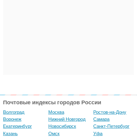
Почтовые индексы городов России
Волгоград
Москва
Ростов-на-Дону
Воронеж
Нижний Новгород
Самара
Екатеринбург
Новосибирск
Санкт-Петербург
Казань
Омск
Уфа