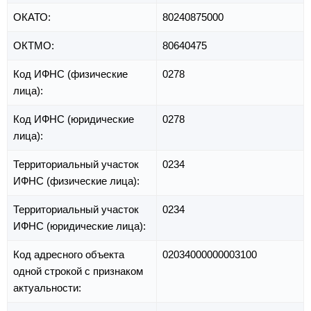
ОКАТО:
80240875000
ОКТМО:
80640475
Код ИФНС (физические
0278
лица):
Код ИФНС (юридические
0278
лица):
Территориальный участок
0234
ИФНС (физические лица):
Территориальный участок
0234
ИФНС (юридические лица):
Код адресного объекта
02034000000003100
одной строкой с признаком
актуальности: