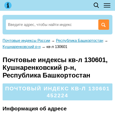
Почтовые индексы России
→
Республика Башкортостан
→
Кушнаренковский р-н
→
кв-л 130601
Почтовые индексы кв-л 130601,
Кушнаренковский р-н,
Республика Башкортостан
ПОЧТОВЫЙ ИНДЕКС КВ-Л 130601
452224
Информация об адресе