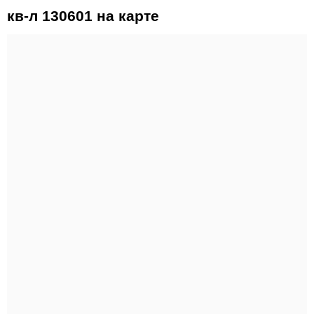
кв-л 130601 на карте