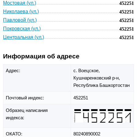
Мостовая (ул.)
452251
Николаева (ул.)
452251
Павловой (ул.)
452251
Покровская (ул.)
452251
Центральная (ул.)
452251
Информация об адресе
Адрес:
с. Воецское,
Кушнаренковский р-н,
Республика Башкортостан
Почтовый индекс:
452251
Образец написания
индекса:
ОКАТО:
80240890002