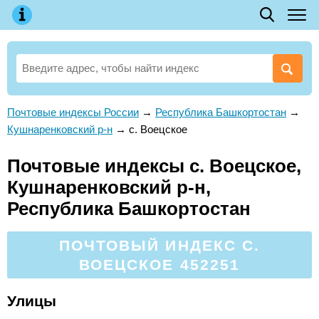
Почтовые индексы России
→
Республика Башкортостан
→
Кушнаренковский р-н
→
с. Воецское
Почтовые индексы с. Воецское,
Кушнаренковский р-н,
Республика Башкортостан
ПОЧТОВЫЙ ИНДЕКС С.
ВОЕЦСКОЕ 452251
Улицы