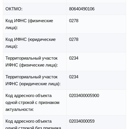
ОКТМО:
80640490106
Код ИФНС (физические
0278
лица):
Код ИФНС (юридические
0278
лица):
Территориальный участок
0234
ИФНС (физические лица):
Территориальный участок
0234
ИФНС (юридические лица):
Код адресного объекта
0203400005900
одной строкой с признаком
актуальности:
Код адресного объекта
02034000059
одной строкой без признака