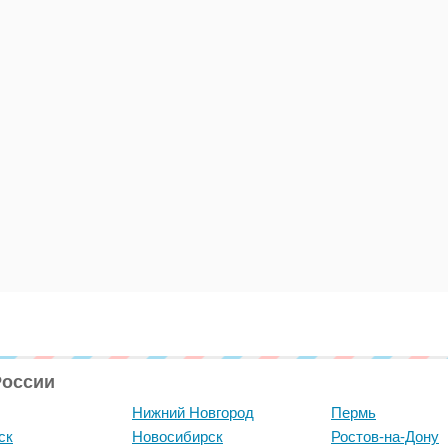
России
Нижний Новгород
Пермь
ск
Новосибирск
Ростов-на-Дону