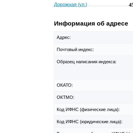
4
Дорожная (ул.)
Информация об адресе
Адрес:
Почтовый индекс:
Образец написания индекса:
ОКАТО:
ОКТМО:
Код ИФНС (физические лица):
Код ИФНС (юридические лица):