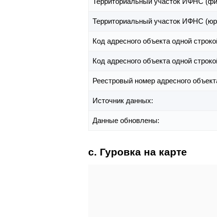
Территориальный участок ИФНС (фи
Территориальный участок ИФНС (юр
Код адресного объекта одной строко
Код адресного объекта одной строко
Реестровый номер адресного объект
Источник данных:
Данные обновлены:
с. Гуровка на карте