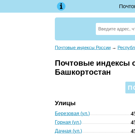
Почто
Почтовые индексы России
→
Республ
Почтовые индексы с
Башкортостан
П
Улицы
4
Березовая (ул.)
4
Горная (ул.)
4
Дачная (ул.)