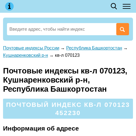
Почтовые индексы России
→
Республика Башкортостан
→
Кушнаренковский р-н
→
кв-л 070123
Почтовые индексы кв-л 070123,
Кушнаренковский р-н,
Республика Башкортостан
ПОЧТОВЫЙ ИНДЕКС КВ-Л 070123
452230
Информация об адресе