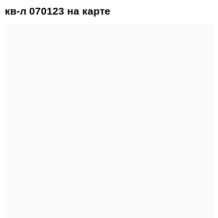
кв-л 070123 на карте