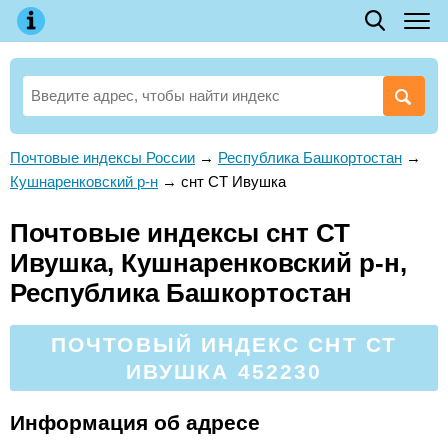
Почтовые индексы России
→
Республика Башкортостан
→
Кушнаренковский р-н
→
снт СТ Ивушка
Почтовые индексы снт СТ
Ивушка, Кушнаренковский р-н,
Республика Башкортостан
ПОЧТОВЫЙ ИНДЕКС СНТ СТ
ИВУШКА 452230
Информация об адресе