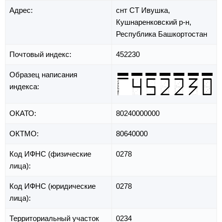
Адрес:
снт СТ Ивушка,
Кушнаренковский р-н,
Республика Башкортостан
Почтовый индекс:
452230
Образец написания
индекса:
ОКАТО:
80240000000
ОКТМО:
80640000
Код ИФНС (физические
0278
лица):
Код ИФНС (юридические
0278
лица):
Территориальный участок
0234