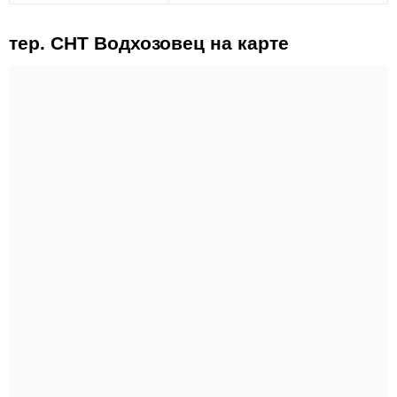
тер. СНТ Водхозовец на карте