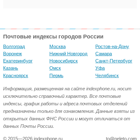
Почтовые индексы городов России
Волгоград
Москва
Ростов-на-Дону
Воронеж
Нижний Новгород
Самара
Екатеринбург
Новосибирск
Санкт-Петербург
Казань
Омск
Уфа
Красноярск
Пермь
Челябинск
Информация, размещенная на сайте indexphone.ru, носит
исключительно справочный характер. Все почтовые
индексы, график работы и адреса почтовых отделений
предназначены только для ознакомления. Данные взяты из
открытых данных ФНС России и могут отличаться от
данных Почты России.
© 2015—2026 indexphone.ru
to@neleto.com