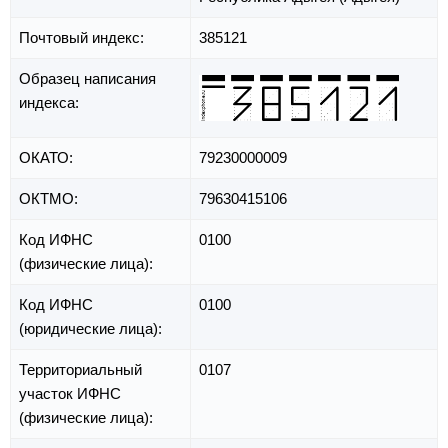
Почтовый индекс:
385121
Образец написания
индекса:
ОКАТО:
79230000009
ОКТМО:
79630415106
Код ИФНС
0100
(физические лица):
Код ИФНС
0100
(юридические лица):
Территориальный
0107
участок ИФНС
(физические лица):