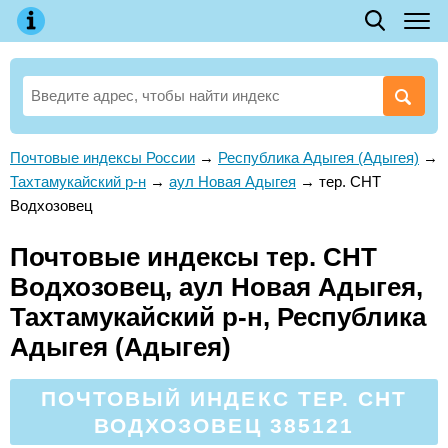
Почтовые индексы России
→
Республика Адыгея (Адыгея)
→
Тахтамукайский р-н
→
аул Новая Адыгея
→
тер. СНТ
Водхозовец
Почтовые индексы тер. СНТ
Водхозовец, аул Новая Адыгея,
Тахтамукайский р-н, Республика
Адыгея (Адыгея)
ПОЧТОВЫЙ ИНДЕКС ТЕР. СНТ
ВОДХОЗОВЕЦ 385121