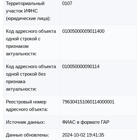
Территориальный
0107
участок ИФНС
(юридические лица):
Код адресного объекта
01005000009011400
одной строкой с
признаком
актуальности:
Код адресного объекта
010050000090114
одной строкой без
признака
актуальности:
Реестровый номер
796304151060114000001
адресного объекта:
Источник данных:
ФИАС в формате ГАР
Данные обновлены:
2024-10-02 19:41:35