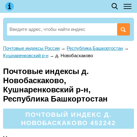
Почтовые индексы России
→
Республика Башкортостан
→
Кушнаренковский р-н
→
д. Новобаскаково
Почтовые индексы д.
Новобаскаково,
Кушнаренковский р-н,
Республика Башкортостан
ПОЧТОВЫЙ ИНДЕКС Д.
НОВОБАСКАКОВО 452242