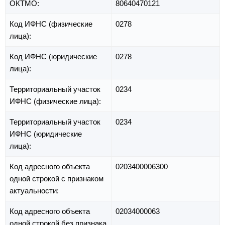
ОКТМО:
80640470121
Код ИФНС (физические
0278
лица):
Код ИФНС (юридические
0278
лица):
Территориальный участок
0234
ИФНС (физические лица):
Территориальный участок
0234
ИФНС (юридические
лица):
Код адресного объекта
0203400006300
одной строкой с признаком
актуальности:
Код адресного объекта
02034000063
одной строкой без признака