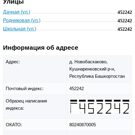
Улицы
Дачная (ул.)
452242
Родниковая (ул.)
452242
Школьная (ул.)
452242
Информация об адресе
Адрес:
д. Новобаскаково,
Кушнаренковский р-н,
Республика Башкортостан
Почтовый индекс:
452242
Образец написания
индекса:
ОКАТО:
80240870005