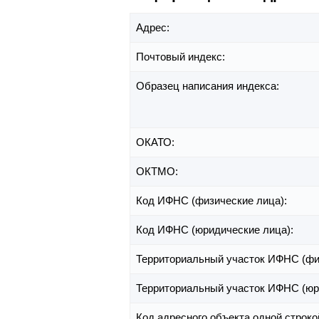
Адрес:
Почтовый индекс:
Образец написания индекса:
ОКАТО:
ОКТМО:
Код ИФНС (физические лица):
Код ИФНС (юридические лица):
Территориальный участок ИФНС (фи
Территориальный участок ИФНС (юр
Код адресного объекта одной строко