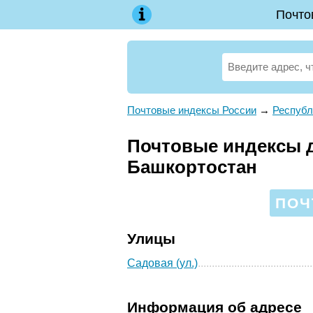
Почто
Почтовые индексы России
→
Республ
Почтовые индексы д
Башкортостан
ПОЧ
Улицы
Садовая (ул.)
Информация об адресе