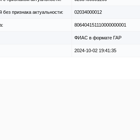
й без признака актуальности:
02034000012
а:
806404151110000000001
ФИАС в формате ГАР
2024-10-02 19:41:35