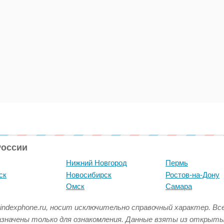
России
Нижний Новгород
Пермь
ск
Новосибирск
Ростов-на-Дону
Омск
Самара
indexphone.ru, носит исключительно справочный характер. В
азначены только для ознакомления. Данные взяты из открыт