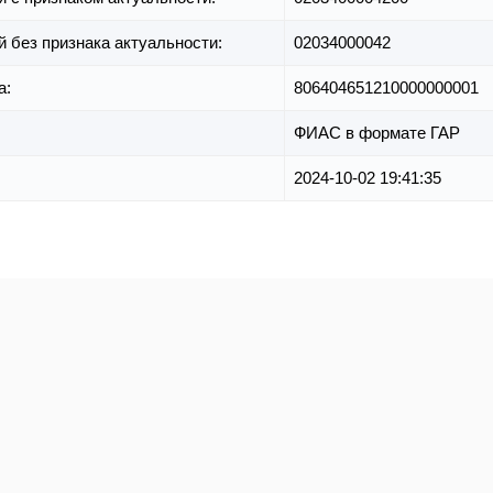
й без признака актуальности:
02034000042
а:
806404651210000000001
ФИАС в формате ГАР
2024-10-02 19:41:35