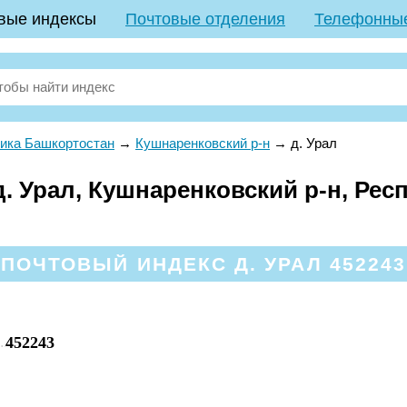
вые индексы
Почтовые отделения
Телефонны
ика Башкортостан
→
Кушнаренковский р-н
→
д. Урал
. Урал, Кушнаренковский р-н, Рес
ПОЧТОВЫЙ ИНДЕКС Д. УРАЛ 452243
452243