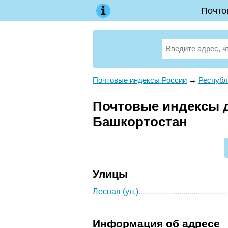
Почто
Почтовые индексы России
→
Республ
Почтовые индексы д
Башкортостан
Улицы
Лесная (ул.)
Информация об адресе