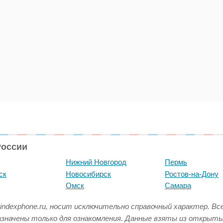
России
Нижний Новгород
Пермь
ск
Новосибирск
Ростов-на-Дону
Омск
Самара
indexphone.ru, носит исключительно справочный характер. В
азначены только для ознакомления. Данные взяты из открыт