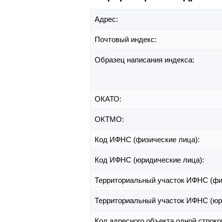
Адрес:
Почтовый индекс:
Образец написания индекса:
ОКАТО:
ОКТМО:
Код ИФНС (физические лица):
Код ИФНС (юридические лица):
Территориальный участок ИФНС (фи
Территориальный участок ИФНС (юр
Код адресного объекта одной строко