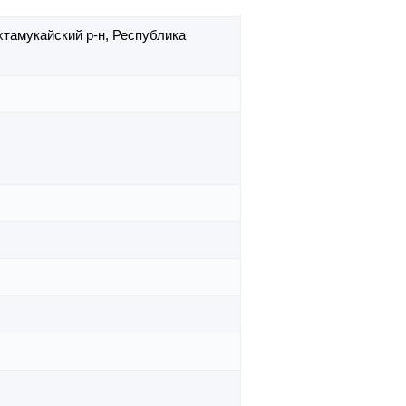
хтамукайский р-н,
Республика