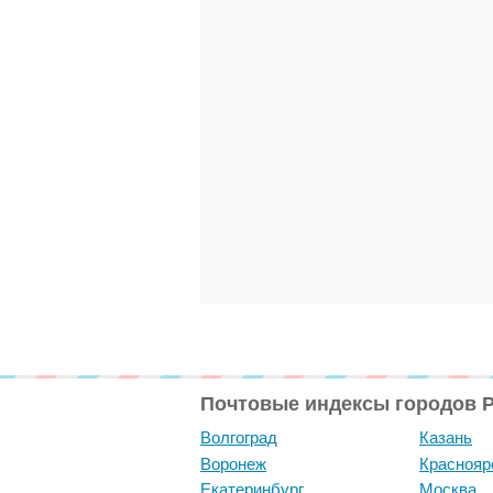
Почтовые индексы городов 
Волгоград
Казань
Воронеж
Краснояр
Екатеринбург
Москва