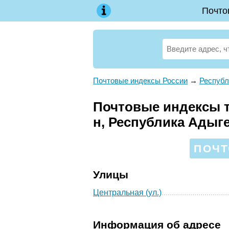
Почто
Почтовые индексы России
→
Республ
Почтовые индексы т
н, Республика Адыг
ПОЧТ
Улицы
Центральная (ул.)
Информация об адресе