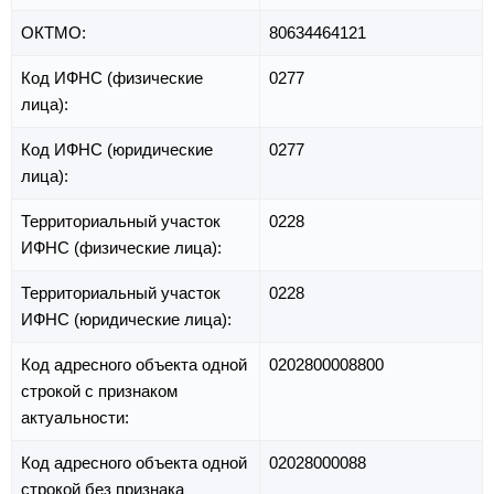
ОКТМО:
80634464121
Код ИФНС (физические
0277
лица):
Код ИФНС (юридические
0277
лица):
Территориальный участок
0228
ИФНС (физические лица):
Территориальный участок
0228
ИФНС (юридические лица):
Код адресного объекта одной
0202800008800
строкой с признаком
актуальности:
Код адресного объекта одной
02028000088
строкой без признака