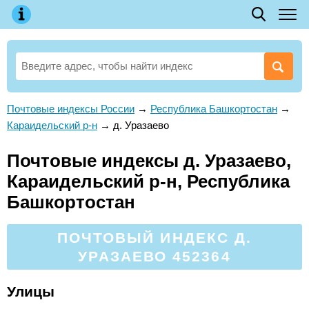
Почтовые индексы России
→
Республика Башкортостан
→
Караидельский р-н
→
д. Уразаево
Почтовые индексы д. Уразаево,
Караидельский р-н, Республика
Башкортостан
ПОЧТОВЫЙ ИНДЕКС Д.
УРАЗАЕВО 452364
Улицы