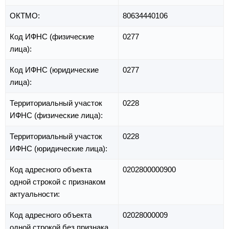
ОКТМО:
80634440106
Код ИФНС (физические
0277
лица):
Код ИФНС (юридические
0277
лица):
Территориальный участок
0228
ИФНС (физические лица):
Территориальный участок
0228
ИФНС (юридические лица):
Код адресного объекта
0202800000900
одной строкой с признаком
актуальности:
Код адресного объекта
02028000009
одной строкой без признака