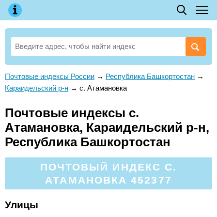
Почтовые индексы России
→
Республика Башкортостан
→
Караидельский р-н
→
с. Атамановка
Почтовые индексы с.
Атамановка, Караидельский р-н,
Республика Башкортостан
ПОЧТОВЫЙ ИНДЕКС С.
АТАМАНОВКА 452377
Улицы