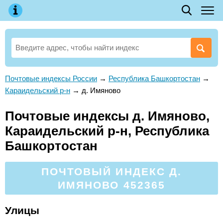
Почтовые индексы России
→
Республика Башкортостан
→
Караидельский р-н
→
д. Имяново
Почтовые индексы д. Имяново,
Караидельский р-н, Республика
Башкортостан
ПОЧТОВЫЙ ИНДЕКС Д.
ИМЯНОВО 452365
Улицы