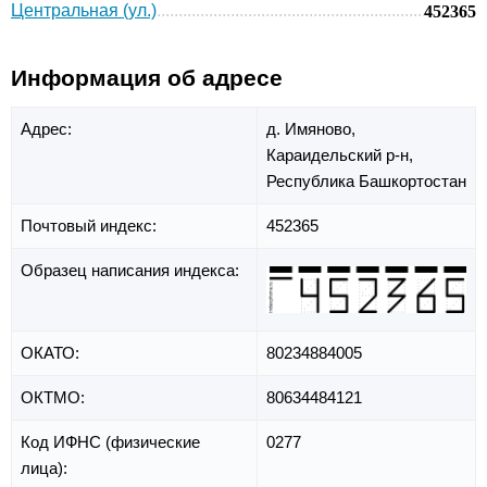
Центральная (ул.)
452365
Информация об адресе
Адрес:
д. Имяново,
Караидельский р-н,
Республика Башкортостан
Почтовый индекс:
452365
Образец написания индекса:
ОКАТО:
80234884005
ОКТМО:
80634484121
Код ИФНС (физические
0277
лица):