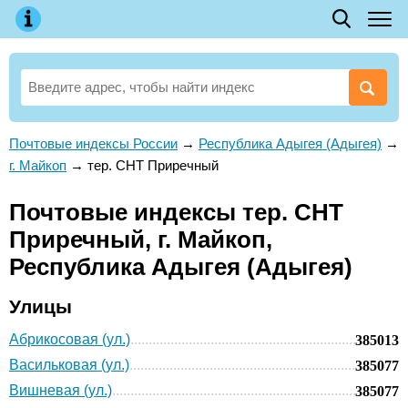
Почтовые индексы России
→
Республика Адыгея (Адыгея)
→
г. Майкоп
→
тер. СНТ Приречный
Почтовые индексы тер. СНТ
Приречный, г. Майкоп,
Республика Адыгея (Адыгея)
Улицы
Абрикосовая (ул.)
385013
Васильковая (ул.)
385077
Вишневая (ул.)
385077