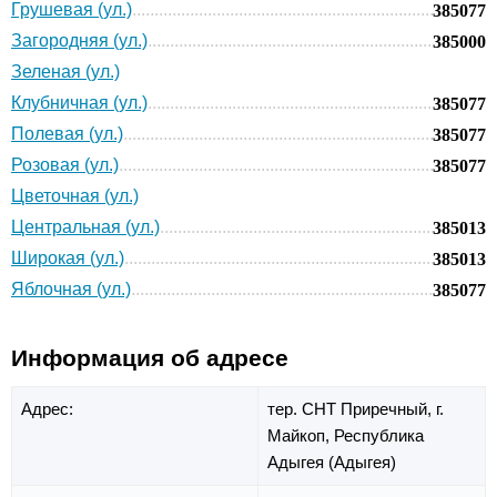
Грушевая (ул.)
385077
Загородняя (ул.)
385000
Зеленая (ул.)
Клубничная (ул.)
385077
Полевая (ул.)
385077
Розовая (ул.)
385077
Цветочная (ул.)
Центральная (ул.)
385013
Широкая (ул.)
385013
Яблочная (ул.)
385077
Информация об адресе
Адрес:
тер. СНТ Приречный,
г.
Майкоп,
Республика
Адыгея (Адыгея)