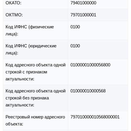
ОКАТО:
79401000000
ОКТМО:
79701000001
Код ИФНС (физические
0100
лица):
Код ИФНС (юридические
0100
лица):
Код адресного объекта одной
01000001000056800
строкой с признаком
актуальности:
Код адресного объекта одной
010000010000568
строкой без признака
актуальности:
Реестровый номер адресного
797010000010568000001
объекта: