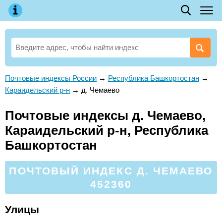
Почтовые индексы России
→
Республика Башкортостан
→
Караидельский р-н
→
д. Чемаево
Почтовые индексы д. Чемаево,
Караидельский р-н, Республика
Башкортостан
ПОЧТОВЫЙ ИНДЕКС Д. ЧЕМАЕВО
452360
Улицы