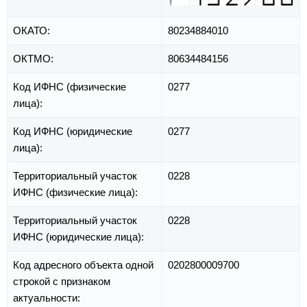
ОКАТО:
80234884010
ОКТМО:
80634484156
Код ИФНС (физические
0277
лица):
Код ИФНС (юридические
0277
лица):
Территориальный участок
0228
ИФНС (физические лица):
Территориальный участок
0228
ИФНС (юридические лица):
Код адресного объекта одной
0202800009700
строкой с признаком
актуальности: