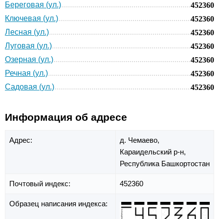
Береговая (ул.)
452360
Ключевая (ул.)
452360
Лесная (ул.)
452360
Луговая (ул.)
452360
Озерная (ул.)
452360
Речная (ул.)
452360
Садовая (ул.)
452360
Информация об адресе
Адрес:
д. Чемаево,
Караидельский р-н,
Республика Башкортостан
Почтовый индекс:
452360
Образец написания индекса: