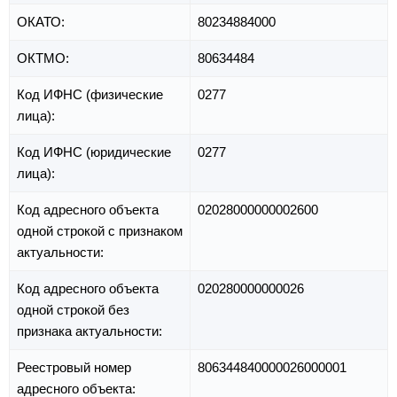
ОКАТО:
80234884000
ОКТМО:
80634484
Код ИФНС (физические
0277
лица):
Код ИФНС (юридические
0277
лица):
Код адресного объекта
02028000000002600
одной строкой с признаком
актуальности:
Код адресного объекта
020280000000026
одной строкой без
признака актуальности:
Реестровый номер
806344840000026000001
адресного объекта: