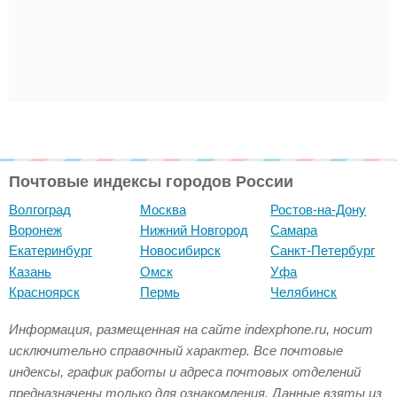
Почтовые индексы городов России
Волгоград
Москва
Ростов-на-Дону
Воронеж
Нижний Новгород
Самара
Екатеринбург
Новосибирск
Санкт-Петербург
Казань
Омск
Уфа
Красноярск
Пермь
Челябинск
Информация, размещенная на сайте indexphone.ru, носит
исключительно справочный характер. Все почтовые
индексы, график работы и адреса почтовых отделений
предназначены только для ознакомления. Данные взяты из