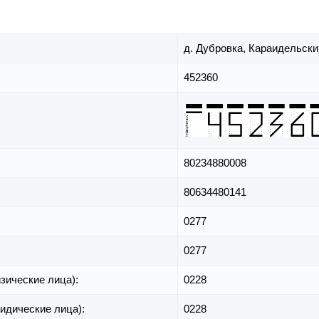
д. Дубровка,
Караидельски
452360
80234880008
80634480141
0277
0277
зические лица):
0228
идические лица):
0228