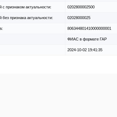
й с признаком актуальности:
0202800002500
й без признака актуальности:
02028000025
а:
806344801410000000001
ФИАС в формате ГАР
2024-10-02 19:41:35