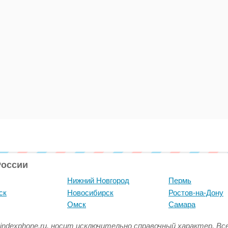
России
Нижний Новгород
Пермь
ск
Новосибирск
Ростов-на-Дону
Омск
Самара
indexphone.ru, носит исключительно справочный характер. В