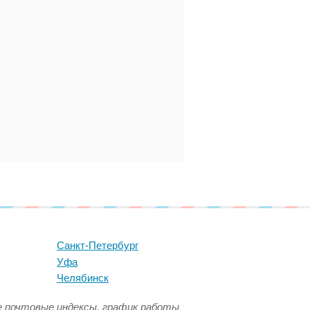
Санкт-Петербург
Уфа
Челябинск
се почтовые индексы, график работы