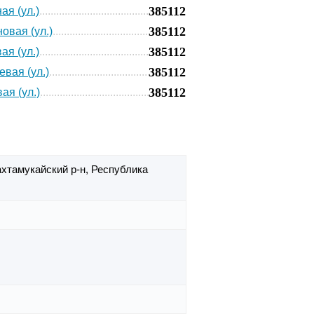
385112
ая (ул.)
385112
овая (ул.)
385112
ая (ул.)
385112
вая (ул.)
385112
ая (ул.)
ахтамукайский р-н,
Республика