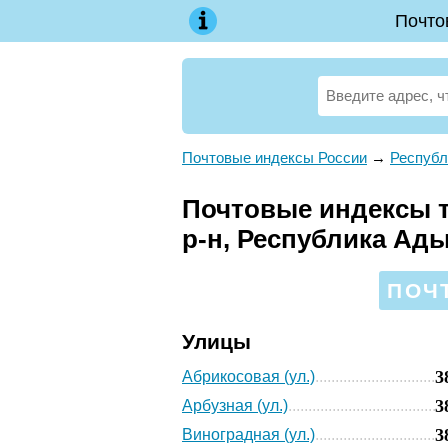
Почто
Почтовые индексы России
→
Республ
Почтовые индексы т
р-н, Республика Ады
ПОЧТ
Улицы
3
Абрикосовая (ул.)
3
Арбузная (ул.)
3
Виноградная (ул.)