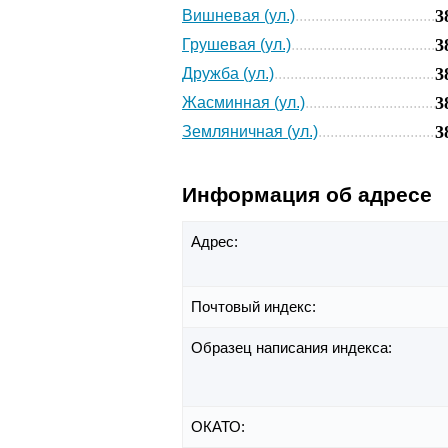
3
Вишневая (ул.)
3
Грушевая (ул.)
3
Дружба (ул.)
3
Жасминная (ул.)
3
Земляничная (ул.)
Информация об адресе
Адрес:
Почтовый индекс:
Образец написания индекса:
ОКАТО: