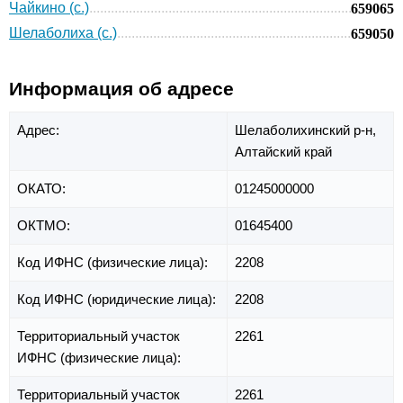
Чайкино (с.)
659065
Шелаболиха (с.)
659050
Информация об адресе
Адрес:
Шелаболихинский р-н,
Алтайский край
ОКАТО:
01245000000
ОКТМО:
01645400
Код ИФНС (физические лица):
2208
Код ИФНС (юридические лица):
2208
Территориальный участок
2261
ИФНС (физические лица):
Территориальный участок
2261