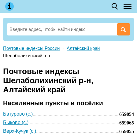
Почтовые индексы России
→
Алтайский край
→
Шелаболихинский р-н
Почтовые индексы
Шелаболихинский р-н,
Алтайский край
Населенные пункты и посёлки
Батурово (с.)
659054
Быково (с.)
659065
Верх-Кучук (с.)
659055