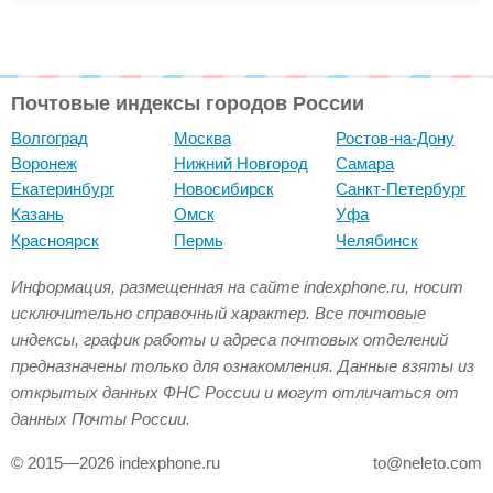
Почтовые индексы городов России
Волгоград
Москва
Ростов-на-Дону
Воронеж
Нижний Новгород
Самара
Екатеринбург
Новосибирск
Санкт-Петербург
Казань
Омск
Уфа
Красноярск
Пермь
Челябинск
Информация, размещенная на сайте indexphone.ru, носит
исключительно справочный характер. Все почтовые
индексы, график работы и адреса почтовых отделений
предназначены только для ознакомления. Данные взяты из
открытых данных ФНС России и могут отличаться от
данных Почты России.
© 2015—2026 indexphone.ru
to@neleto.com