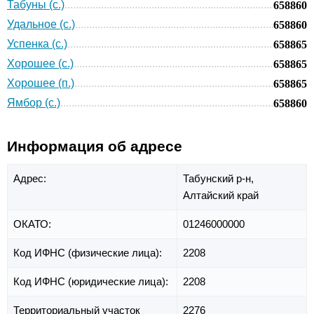
Табуны (с.)
658860
Удальное (с.)
658860
Успенка (с.)
658865
Хорошее (с.)
658865
Хорошее (п.)
658865
Ямбор (с.)
658860
Информация об адресе
Адрес:
Табунский р-н,
Алтайский край
ОКАТО:
01246000000
Код ИФНС (физические лица):
2208
Код ИФНС (юридические лица):
2208
Территориальный участок
2276