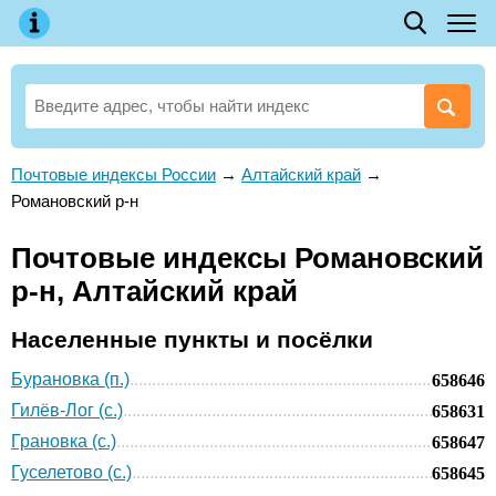
Почтовые индексы России
→
Алтайский край
→
Романовский р-н
Почтовые индексы Романовский
р-н, Алтайский край
Населенные пункты и посёлки
Бурановка (п.)
658646
Гилёв-Лог (с.)
658631
Грановка (с.)
658647
Гуселетово (с.)
658645