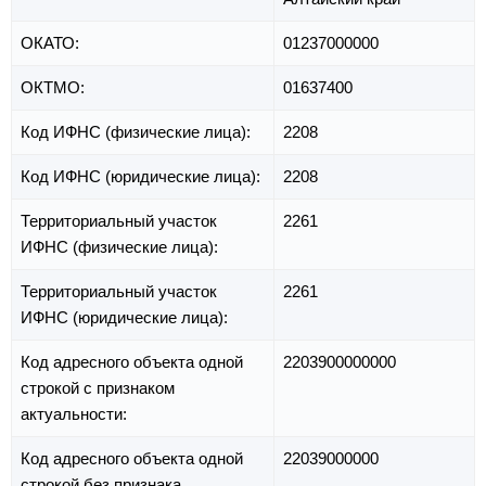
ОКАТО:
01237000000
ОКТМО:
01637400
Код ИФНС (физические лица):
2208
Код ИФНС (юридические лица):
2208
Территориальный участок
2261
ИФНС (физические лица):
Территориальный участок
2261
ИФНС (юридические лица):
Код адресного объекта одной
2203900000000
строкой с признаком
актуальности:
Код адресного объекта одной
22039000000
строкой без признака