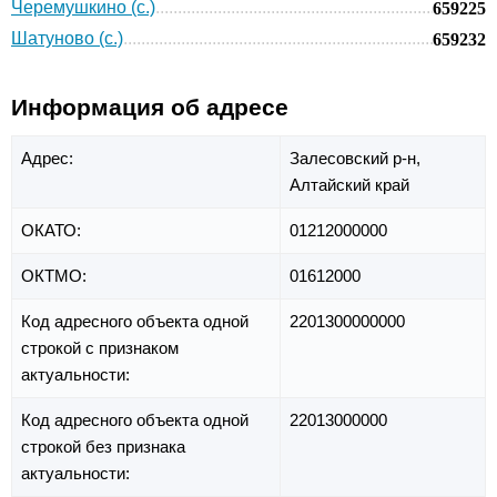
Черемушкино (с.)
659225
Шатуново (с.)
659232
Информация об адресе
Адрес:
Залесовский р-н,
Алтайский край
ОКАТО:
01212000000
ОКТМО:
01612000
Код адресного объекта одной
2201300000000
строкой с признаком
актуальности:
Код адресного объекта одной
22013000000
строкой без признака
актуальности: