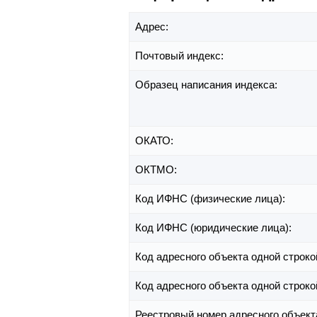
Адрес:
Почтовый индекс:
Образец написания индекса:
ОКАТО:
ОКТМО:
Код ИФНС (физические лица):
Код ИФНС (юридические лица):
Код адресного объекта одной строко
Код адресного объекта одной строко
Реестровый номер адресного объект