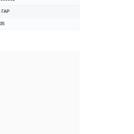
 ГАР
:35