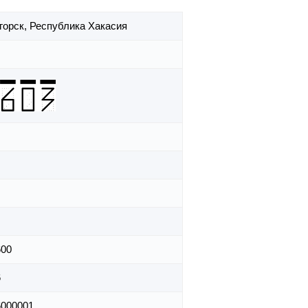
огорск,
Республика Хакасия
600
6
6000001