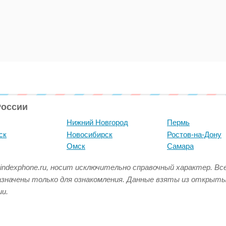
России
Нижний Новгород
Пермь
ск
Новосибирск
Ростов-на-Дону
Омск
Самара
indexphone.ru, носит исключительно справочный характер. В
азначены только для ознакомления. Данные взяты из открыт
и.