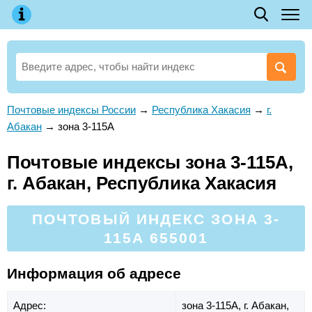
Почтовые индексы России
→
Республика Хакасия
→
г.
Абакан
→
зона 3-115А
Почтовые индексы зона 3-115А,
г. Абакан, Республика Хакасия
ПОЧТОВЫЙ ИНДЕКС ЗОНА 3-
115А 655001
Информация об адресе
Адрес:
зона 3-115А,
г. Абакан,