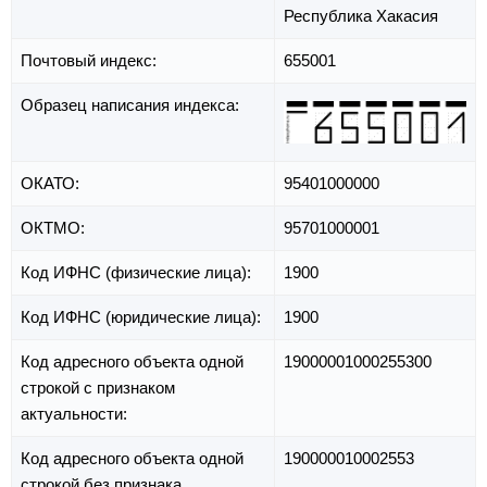
Республика Хакасия
Почтовый индекс:
655001
Образец написания индекса:
ОКАТО:
95401000000
ОКТМО:
95701000001
Код ИФНС (физические лица):
1900
Код ИФНС (юридические лица):
1900
Код адресного объекта одной
19000001000255300
строкой с признаком
актуальности:
Код адресного объекта одной
190000010002553
строкой без признака