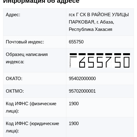
Информация об адресе
Адрес:
гск Г СК В РАЙОНЕ УЛИЦЫ
ПАРКОВАЯ,
г. Абаза,
Республика Хакасия
Почтовый индекс:
655750
Образец написания
индекса:
ОКАТО:
95402000000
ОКТМО:
95702000001
Код ИФНС (физические
1900
лица):
Код ИФНС (юридические
1900
лица):