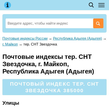
Почтовые индексы России
→
Республика Адыгея (Адыгея)
→
г. Майкоп
→
тер. СНТ Звездочка
Почтовые индексы тер. СНТ
Звездочка, г. Майкоп,
Республика Адыгея (Адыгея)
ПОЧТОВЫЙ ИНДЕКС ТЕР. СНТ
ЗВЕЗДОЧКА 385000
Улицы