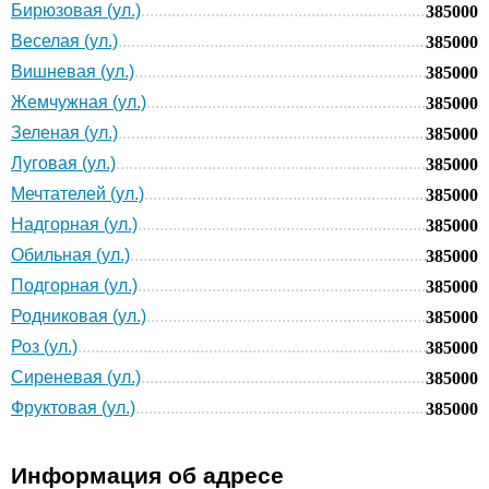
Бирюзовая (ул.)
385000
Веселая (ул.)
385000
Вишневая (ул.)
385000
Жемчужная (ул.)
385000
Зеленая (ул.)
385000
Луговая (ул.)
385000
Мечтателей (ул.)
385000
Надгорная (ул.)
385000
Обильная (ул.)
385000
Подгорная (ул.)
385000
Родниковая (ул.)
385000
Роз (ул.)
385000
Сиреневая (ул.)
385000
Фруктовая (ул.)
385000
Информация об адресе