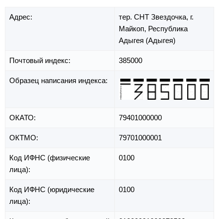
Адрес:
тер. СНТ Звездочка,
г.
Майкоп,
Республика
Адыгея (Адыгея)
Почтовый индекс:
385000
Образец написания индекса:
ОКАТО:
79401000000
ОКТМО:
79701000001
Код ИФНС (физические
0100
лица):
Код ИФНС (юридические
0100
лица):