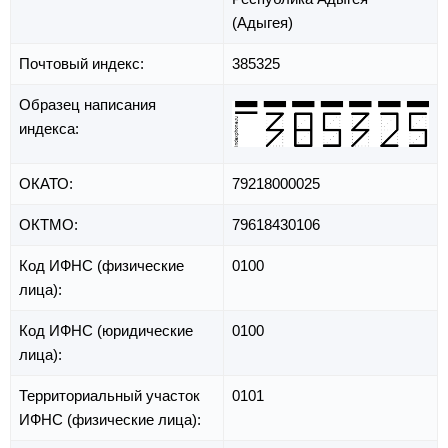
(Адыгея)
Почтовый индекс:
385325
Образец написания
индекса:
ОКАТО:
79218000025
ОКТМО:
79618430106
Код ИФНС (физические
0100
лица):
Код ИФНС (юридические
0100
лица):
Территориальный участок
0101
ИФНС (физические лица):