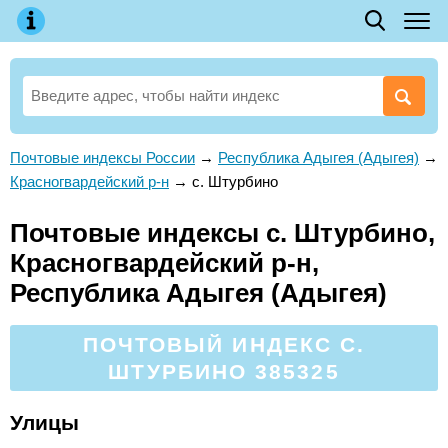
Почтовые индексы России
→
Республика Адыгея (Адыгея)
→
Красногвардейский р-н
→
с. Штурбино
Почтовые индексы с. Штурбино,
Красногвардейский р-н,
Республика Адыгея (Адыгея)
ПОЧТОВЫЙ ИНДЕКС С.
ШТУРБИНО 385325
Улицы