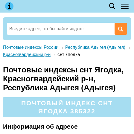
Почтовые индексы России
→
Республика Адыгея (Адыгея)
→
Красногвардейский р-н
→
снт Ягодка
Почтовые индексы снт Ягодка,
Красногвардейский р-н,
Республика Адыгея (Адыгея)
ПОЧТОВЫЙ ИНДЕКС СНТ
ЯГОДКА 385322
Информация об адресе