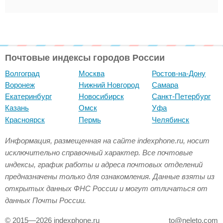
Почтовые индексы городов России
Волгоград
Москва
Ростов-на-Дону
Воронеж
Нижний Новгород
Самара
Екатеринбург
Новосибирск
Санкт-Петербург
Казань
Омск
Уфа
Красноярск
Пермь
Челябинск
Информация, размещенная на сайте indexphone.ru, носит
исключительно справочный характер. Все почтовые
индексы, график работы и адреса почтовых отделений
предназначены только для ознакомления. Данные взяты из
открытых данных ФНС России и могут отличаться от
данных Почты России.
© 2015—2026 indexphone.ru
to@neleto.com