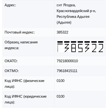
Адрес:
снт Ягодка,
Красногвардейский р-н,
Республика Адыгея
(Адыгея)
Почтовый индекс:
385322
Образец написания
индекса:
ОКАТО:
79218000010
ОКТМО:
79618415111
Код ИФНС (физические
0100
лица):
Код ИФНС (юридические
0100
лица):