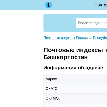
Почто
Почтовые индексы России
→
Республ
Почтовые индексы те
Башкортостан
Информация об адресе
Адрес:
ОКАТО:
ОКТМО: