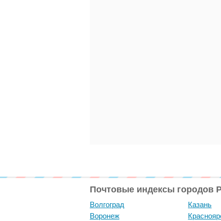
Почтовые индексы городов 
Волгоград
Казань
Воронеж
Краснояр