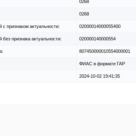
0268
0268
й с признаком актуальности:
02000014000055400
й без признака актуальности:
020000140000554
а:
807450000010554000001
ФИАС в формате ГАР
2024-10-02 19:41:35