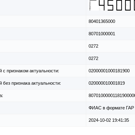
80401365000
80701000001
0272
0272
й с признаком актуальности:
02000001000181900
й без признака актуальности:
020000010001819
а:
8070100000118190000
ФИАС в формате ГАР
2024-10-02 19:41:35