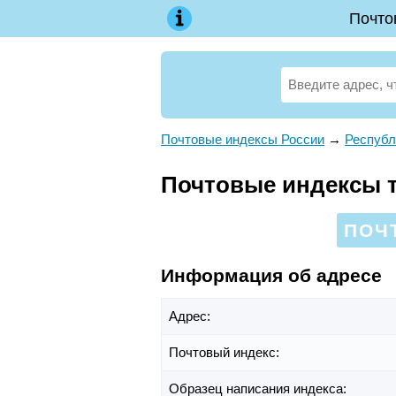
Почто
Почтовые индексы России
→
Республ
Почтовые индексы те
ПОЧ
Информация об адресе
Адрес:
Почтовый индекс:
Образец написания индекса: