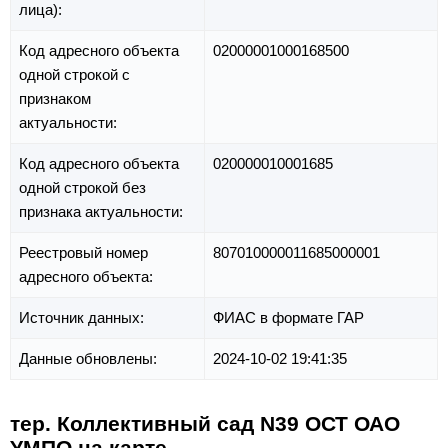
лица):
Код адресного объекта
02000001000168500
одной строкой с
признаком
актуальности:
Код адресного объекта
020000010001685
одной строкой без
признака актуальности:
Реестровый номер
807010000011685000001
адресного объекта:
Источник данных:
ФИАС в формате ГАР
Данные обновлены:
2024-10-02 19:41:35
тер. Коллективный сад N39 ОСТ ОАО
УМПО на карте