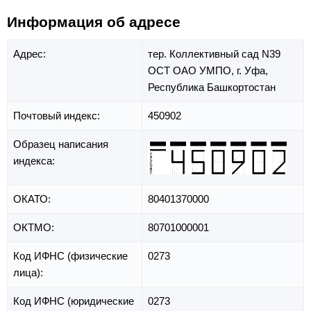
Информация об адресе
Адрес:
тер. Коллективный сад N39
ОСТ ОАО УМПО,
г. Уфа,
Республика Башкортостан
Почтовый индекс:
450902
Образец написания
индекса:
ОКАТО:
80401370000
ОКТМО:
80701000001
Код ИФНС (физические
0273
лица):
Код ИФНС (юридические
0273