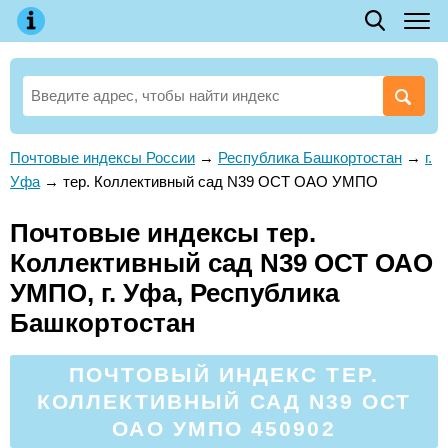
Почтовые индексы России
→
Республика Башкортостан
→
г.
Уфа
→
тер. Коллективный сад N39 ОСТ ОАО УМПО
Почтовые индексы тер.
Коллективный сад N39 ОСТ ОАО
УМПО, г. Уфа, Республика
Башкортостан
ПОЧТОВЫЙ ИНДЕКС ТЕР.
КОЛЛЕКТИВНЫЙ САД N39 ОСТ
ОАО УМПО 450902