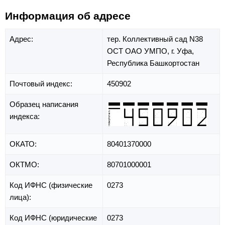
Информация об адресе
Адрес:
тер. Коллективный сад N38
ОСТ ОАО УМПО,
г. Уфа,
Республика Башкортостан
Почтовый индекс:
450902
Образец написания
индекса:
ОКАТО:
80401370000
ОКТМО:
80701000001
Код ИФНС (физические
0273
лица):
Код ИФНС (юридические
0273