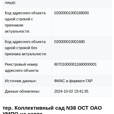
лица):
Код адресного объекта
02000001000168000
одной строкой с
признаком
актуальности:
Код адресного объекта
020000010001680
одной строкой без
признака актуальности:
Реестровый номер
807010000011680000001
адресного объекта:
Источник данных:
ФИАС в формате ГАР
Данные обновлены:
2024-10-02 19:41:35
тер. Коллективный сад N38 ОСТ ОАО
УМПО на карте