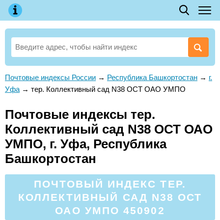
Почтовые индексы России
→
Республика Башкортостан
→
г.
Уфа
→
тер. Коллективный сад N38 ОСТ ОАО УМПО
Почтовые индексы тер.
Коллективный сад N38 ОСТ ОАО
УМПО, г. Уфа, Республика
Башкортостан
ПОЧТОВЫЙ ИНДЕКС ТЕР.
КОЛЛЕКТИВНЫЙ САД N38 ОСТ
ОАО УМПО 450902