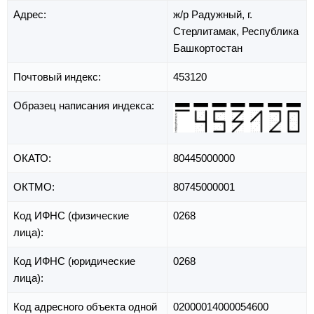
Адрес:
ж/р Радужный,
г.
Стерлитамак,
Республика
Башкортостан
Почтовый индекс:
453120
Образец написания индекса:
ОКАТО:
80445000000
ОКТМО:
80745000001
Код ИФНС (физические
0268
лица):
Код ИФНС (юридические
0268
лица):
Код адресного объекта одной
02000014000054600