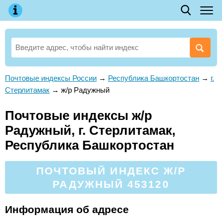
Почтовые индексы России
→
Республика Башкортостан
→
г.
Стерлитамак
→
ж/р Радужный
Почтовые индексы ж/р
Радужный, г. Стерлитамак,
Республика Башкортостан
ПОЧТОВЫЙ ИНДЕКС Ж/Р
РАДУЖНЫЙ 453120
Информация об адресе