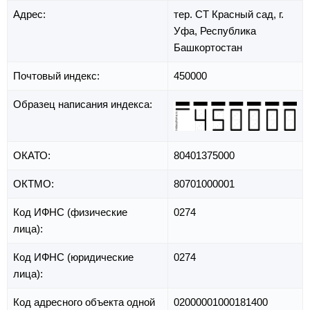
Адрес:
тер. СТ Красный сад,
г.
Уфа,
Республика
Башкортостан
Почтовый индекс:
450000
Образец написания индекса:
ОКАТО:
80401375000
ОКТМО:
80701000001
Код ИФНС (физические
0274
лица):
Код ИФНС (юридические
0274
лица):
Код адресного объекта одной
02000001000181400