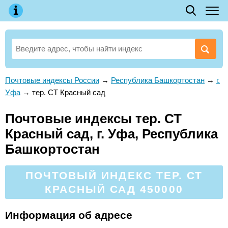
Почтовые индексы России
→
Республика Башкортостан
→
г.
Уфа
→
тер. СТ Красный сад
Почтовые индексы тер. СТ
Красный сад, г. Уфа, Республика
Башкортостан
ПОЧТОВЫЙ ИНДЕКС ТЕР. СТ
КРАСНЫЙ САД 450000
Информация об адресе