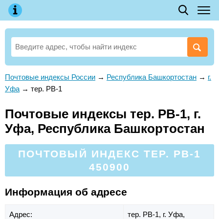
Почтовые индексы России
→
Республика Башкортостан
→
г.
Уфа
→
тер. РВ-1
Почтовые индексы тер. РВ-1, г.
Уфа, Республика Башкортостан
ПОЧТОВЫЙ ИНДЕКС ТЕР. РВ-1
450900
Информация об адресе
Адрес:
тер. РВ-1,
г. Уфа,