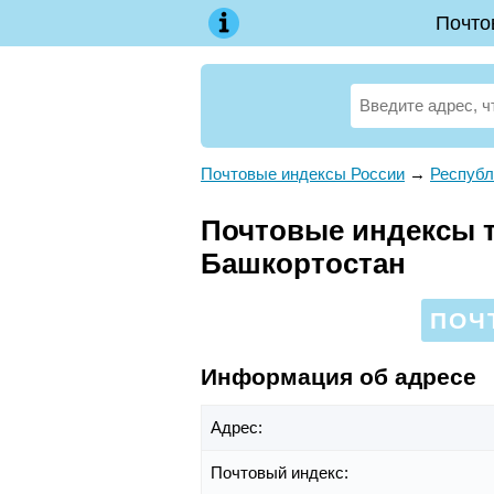
Почто
Почтовые индексы России
→
Республ
Почтовые индексы те
Башкортостан
ПОЧ
Информация об адресе
Адрес:
Почтовый индекс: