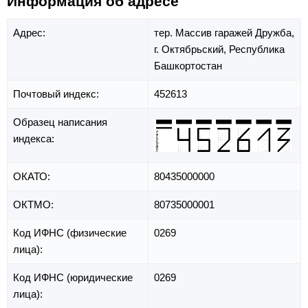
Информация об адресе
Адрес:
тер. Массив гаражей Дружба,
г. Октябрьский,
Республика
Башкортостан
Почтовый индекс:
452613
Образец написания
индекса:
ОКАТО:
80435000000
ОКТМО:
80735000001
Код ИФНС (физические
0269
лица):
Код ИФНС (юридические
0269
лица):