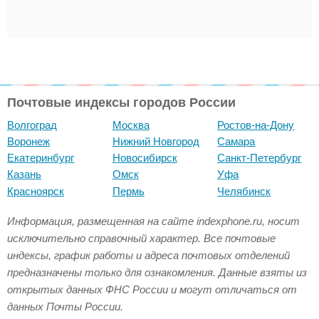
Почтовые индексы городов России
Волгоград
Москва
Ростов-на-Дону
Воронеж
Нижний Новгород
Самара
Екатеринбург
Новосибирск
Санкт-Петербург
Казань
Омск
Уфа
Красноярск
Пермь
Челябинск
Информация, размещенная на сайте indexphone.ru, носит
исключительно справочный характер. Все почтовые
индексы, график работы и адреса почтовых отделений
предназначены только для ознакомления. Данные взяты из
открытых данных ФНС России и могут отличаться от
данных Почты России.