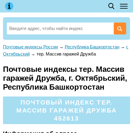
Почтовые индексы России
→
Республика Башкортостан
→
г.
Октябрьский
→
тер. Массив гаражей Дружба
Почтовые индексы тер. Массив
гаражей Дружба, г. Октябрьский,
Республика Башкортостан
ПОЧТОВЫЙ ИНДЕКС ТЕР.
МАССИВ ГАРАЖЕЙ ДРУЖБА
452613