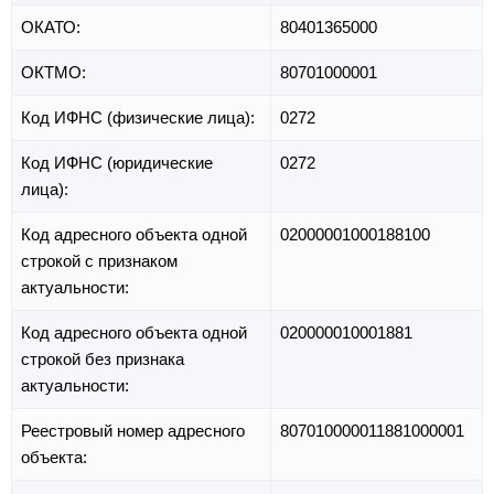
ОКАТО:
80401365000
ОКТМО:
80701000001
Код ИФНС (физические лица):
0272
Код ИФНС (юридические
0272
лица):
Код адресного объекта одной
02000001000188100
строкой с признаком
актуальности:
Код адресного объекта одной
020000010001881
строкой без признака
актуальности:
Реестровый номер адресного
807010000011881000001
объекта: