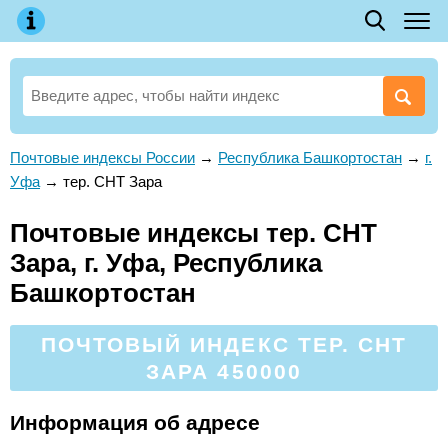
Почтовые индексы России
→
Республика Башкортостан
→
г.
Уфа
→
тер. СНТ Зара
Почтовые индексы тер. СНТ
Зара, г. Уфа, Республика
Башкортостан
ПОЧТОВЫЙ ИНДЕКС ТЕР. СНТ
ЗАРА 450000
Информация об адресе