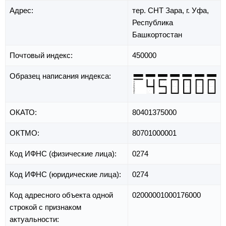
Адрес:
тер. СНТ Зара,
г. Уфа,
Республика
Башкортостан
Почтовый индекс:
450000
Образец написания индекса:
ОКАТО:
80401375000
ОКТМО:
80701000001
Код ИФНС (физические лица):
0274
Код ИФНС (юридические лица):
0274
Код адресного объекта одной
02000001000176000
строкой с признаком
актуальности: