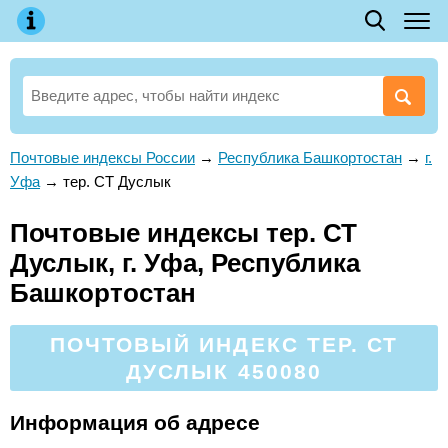
Почтовые индексы России
→
Республика Башкортостан
→
г.
Уфа
→
тер. СТ Дуслык
Почтовые индексы тер. СТ
Дуслык, г. Уфа, Республика
Башкортостан
ПОЧТОВЫЙ ИНДЕКС ТЕР. СТ
ДУСЛЫК 450080
Информация об адресе