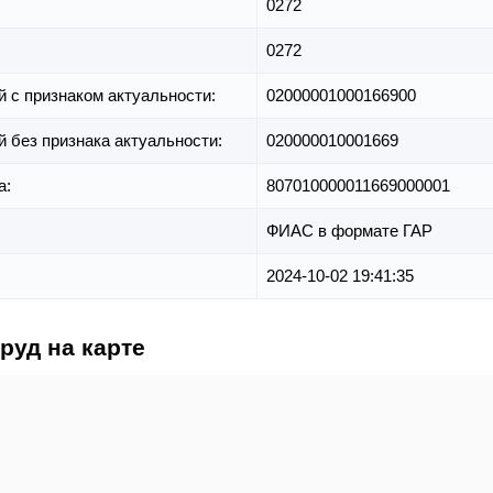
0272
0272
й с признаком актуальности:
02000001000166900
й без признака актуальности:
020000010001669
а:
807010000011669000001
ФИАС в формате ГАР
2024-10-02 19:41:35
руд на карте