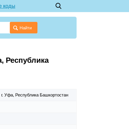
е коды
Найти
а, Республика
,
г. Уфа,
Республика Башкортостан