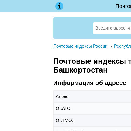
Почто
Почтовые индексы России
→
Республ
Почтовые индексы т
Башкортостан
Информация об адресе
Адрес:
ОКАТО:
ОКТМО: