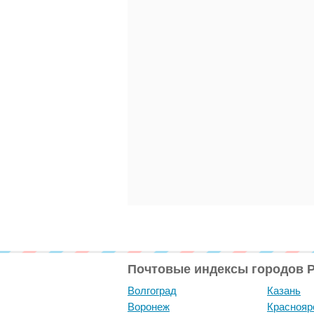
Почтовые индексы городов 
Волгоград
Казань
Воронеж
Краснояр