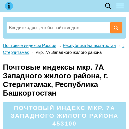
Почтовые индексы России
→
Республика Башкортостан
→
г.
Стерлитамак
→
мкр. 7А Западного жилого района
Почтовые индексы мкр. 7А
Западного жилого района, г.
Стерлитамак, Республика
Башкортостан
ПОЧТОВЫЙ ИНДЕКС МКР. 7А
ЗАПАДНОГО ЖИЛОГО РАЙОНА
453100