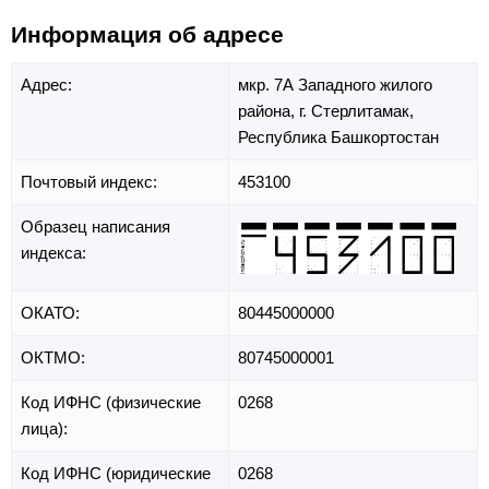
Информация об адресе
Адрес:
мкр. 7А Западного жилого
района,
г. Стерлитамак,
Республика Башкортостан
Почтовый индекс:
453100
Образец написания
индекса:
ОКАТО:
80445000000
ОКТМО:
80745000001
Код ИФНС (физические
0268
лица):
Код ИФНС (юридические
0268