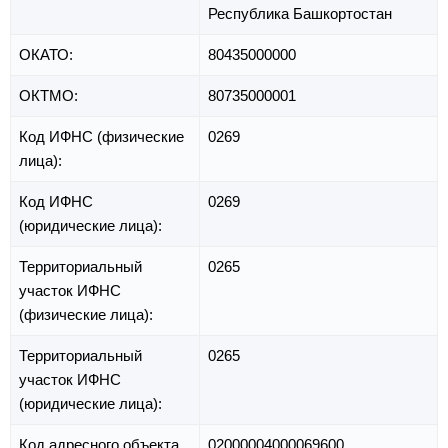
Республика Башкортостан
ОКАТО:
80435000000
ОКТМО:
80735000001
Код ИФНС (физические
0269
лица):
Код ИФНС
0269
(юридические лица):
Территориальный
0265
участок ИФНС
(физические лица):
Территориальный
0265
участок ИФНС
(юридические лица):
Код адресного объекта
02000004000069600