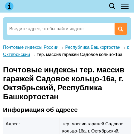
Почтовые индексы России
→
Республика Башкортостан
→
г.
Октябрьский
→
тер. массив гаражей Садовое кольцо-16а
Почтовые индексы тер. массив
гаражей Садовое кольцо-16а, г.
Октябрьский, Республика
Башкортостан
Информация об адресе
Адрес:
тер. массив гаражей Садовое
кольцо-16а,
г. Октябрьский,