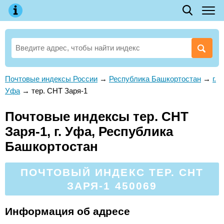
Почтовые индексы России
→
Республика Башкортостан
→
г.
Уфа
→
тер. СНТ Заря-1
Почтовые индексы тер. СНТ
Заря-1, г. Уфа, Республика
Башкортостан
ПОЧТОВЫЙ ИНДЕКС ТЕР. СНТ
ЗАРЯ-1 450069
Информация об адресе