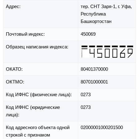
Адрес:
тер. СНТ Заря-1,
г. Уфа,
Республика
Башкортостан
Почтовый индекс:
450069
Образец написания индекса:
ОКАТО:
80401370000
ОКТМО:
80701000001
Код ИФНС (физические лица):
0273
Код ИФНС (юридические
0273
лица):
Код адресного объекта одной
02000001000201500
строкой с признаком