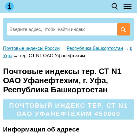
Почтовые индексы России
→
Республика Башкортостан
→
г.
Уфа
→
тер. СТ N1 ОАО Уфанефтехим
Почтовые индексы тер. СТ N1
ОАО Уфанефтехим, г. Уфа,
Республика Башкортостан
ПОЧТОВЫЙ ИНДЕКС ТЕР. СТ N1
ОАО УФАНЕФТЕХИМ 450000
Информация об адресе