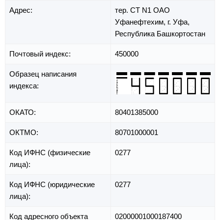
Адрес:
тер. СТ N1 ОАО
Уфанефтехим,
г. Уфа,
Республика Башкортостан
Почтовый индекс:
450000
Образец написания
индекса:
ОКАТО:
80401385000
ОКТМО:
80701000001
Код ИФНС (физические
0277
лица):
Код ИФНС (юридические
0277
лица):
Код адресного объекта
02000001000187400