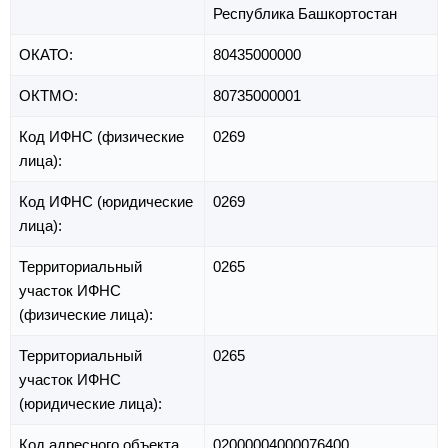
Республика Башкортостан
ОКАТО:
80435000000
ОКТМО:
80735000001
Код ИФНС (физические
0269
лица):
Код ИФНС (юридические
0269
лица):
Территориальный
0265
участок ИФНС
(физические лица):
Территориальный
0265
участок ИФНС
(юридические лица):
Код адресного объекта
02000004000076400