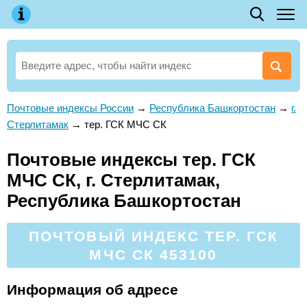
Почтовые индексы России
→
Республика Башкортостан
→
г.
Стерлитамак
→
тер. ГСК МЧС СК
Почтовые индексы тер. ГСК
МЧС СК, г. Стерлитамак,
Республика Башкортостан
ПОЧТОВЫЙ ИНДЕКС ТЕР. ГСК
МЧС СК 453100
Информация об адресе