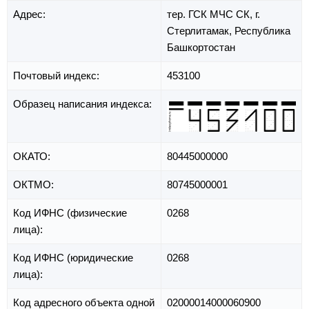
Адрес:
тер. ГСК МЧС СК,
г.
Стерлитамак,
Республика
Башкортостан
Почтовый индекс:
453100
Образец написания индекса:
ОКАТО:
80445000000
ОКТМО:
80745000001
Код ИФНС (физические
0268
лица):
Код ИФНС (юридические
0268
лица):
Код адресного объекта одной
02000014000060900